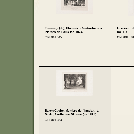
Fourcroy (de), Chimiste - Au Jardin des
Lavoisier - 
Plantes de Paris (ca 1834)
No. 11)
OPF001045
OPF001070
Baron Cuvier, Membre de l’Institut - à
Paris, Jardin des Plantes (ca 1834)
OPF001083